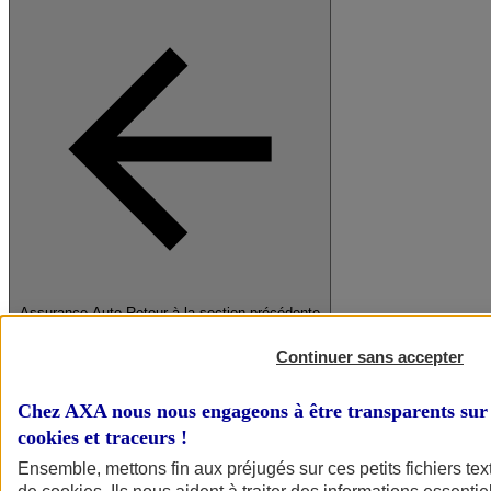
Assurance Auto
Retour à la section précédente
Fermer le menu principal
Continuer sans accepter
Chez AXA nous nous engageons à être transparents sur 
cookies et traceurs
!
Ensemble, mettons fin aux préjugés sur ces petits fichiers te