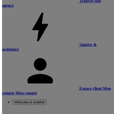
Trouver une
agence
Sinistre &
assistance
Espace client
Mon
compte
Mon compte
Véhicules & mobilité