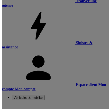
Trouver une
agence
Sinistre &
assistance
Espace client
Mon
compte
Mon compte
Véhicules & mobilité