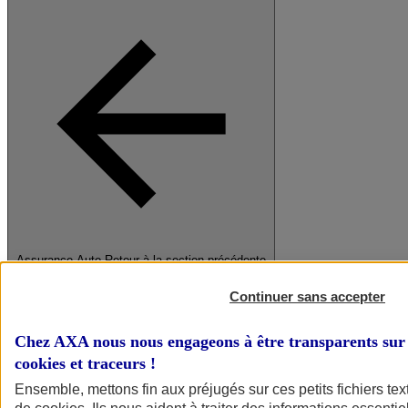
Assurance Auto
Retour à la section précédente
Fermer le menu principal
Continuer sans accepter
Chez AXA nous nous engageons à être transparents sur 
cookies et traceurs
!
Ensemble, mettons fin aux préjugés sur ces petits fichiers te