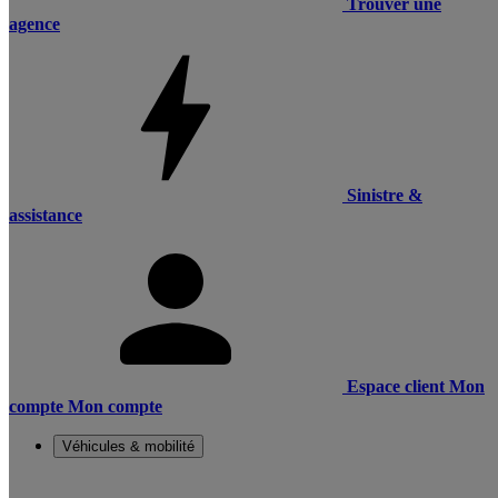
Trouver une
agence
Sinistre &
assistance
Espace client
Mon
compte
Mon compte
Véhicules & mobilité