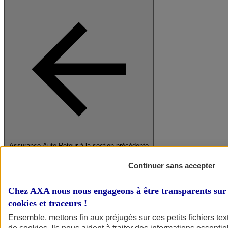
Assurance Auto
Retour à la section précédente
Fermer le menu principal
Continuer sans accepter
Chez AXA nous nous engageons à être transparents sur 
cookies et traceurs
!
Ensemble, mettons fin aux préjugés sur ces petits fichiers te