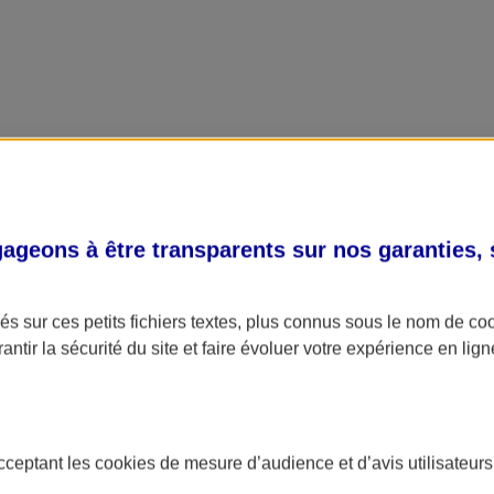
geons à être transparents sur nos garanties,
s sur ces petits fichiers textes, plus connus sous le nom de
co
antir la sécurité du site et faire évoluer votre expérience en lign
acceptant les
cookies
de mesure d’audience et d’avis utilisateurs