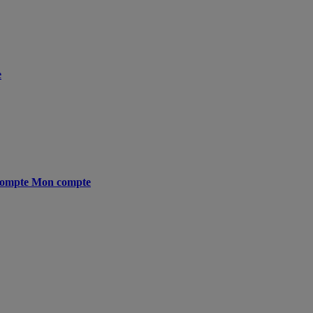
e
ompte
Mon compte