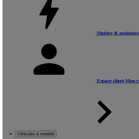
Sinistre & assistanc
Espace client
Mon c
Véhicules & mobilité