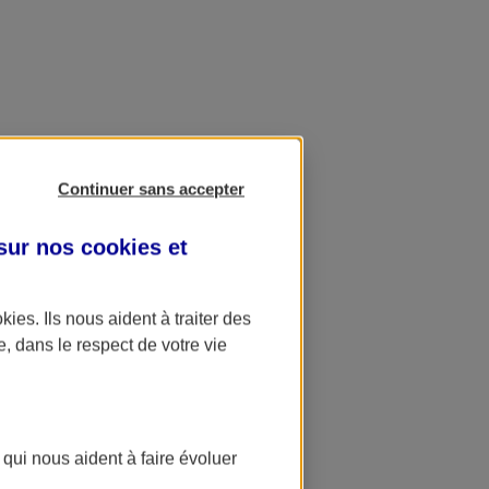
Continuer sans accepter
 sur nos
cookies et
okies
. Ils nous aident à traiter des
e, dans le respect de votre vie
 qui nous aident à faire évoluer