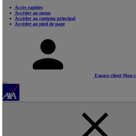
Accès rapides
Accéder au menu
Accéder au contenu principal
Accéder au pied de page
Espace client
Mon c