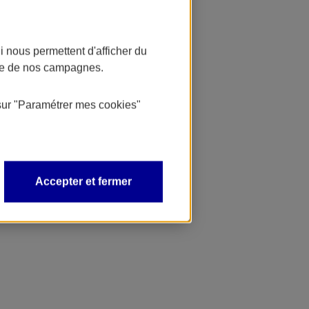
 nous permettent d'afficher du
nce de nos campagnes.
sur
"Paramétrer mes
cookies
"
Accepter et fermer