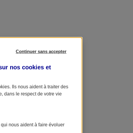
Continuer sans accepter
 sur nos
cookies et
okies
. Ils nous aident à traiter des
e, dans le respect de votre vie
 qui nous aident à faire évoluer