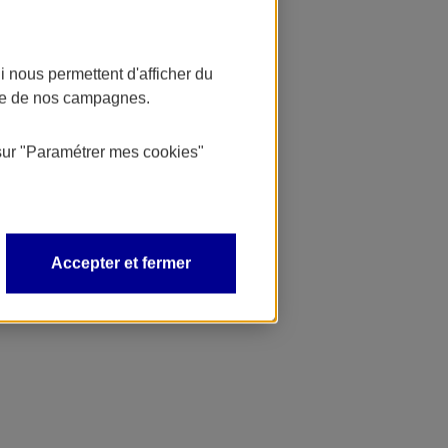
 nous permettent d'afficher du
nce de nos campagnes.
sur
"Paramétrer mes
cookies
"
Accepter et fermer