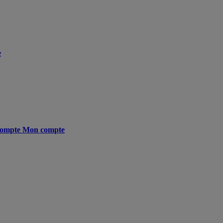
e
ompte
Mon compte