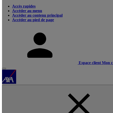
Accès rapides
Accéder au menu
Accéder au contenu principal
Accéder au pied de page
Espace client
Mon c