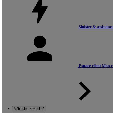
Sinistre & assistanc
Espace client
Mon c
Véhicules & mobilité