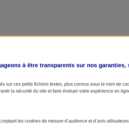
geons à être transparents sur nos garanties,
s sur ces petits fichiers textes, plus connus sous le nom de
co
antir la sécurité du site et faire évoluer votre expérience en lign
acceptant les
cookies
de mesure d’audience et d’avis utilisateurs