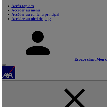
Accès rapides
Accéder au menu
Accéder au contenu principal
Accéder au pied de page
Espace client
Mon c