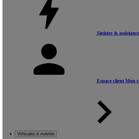
Sinistre & assistanc
Espace client
Mon c
Véhicules & mobilité