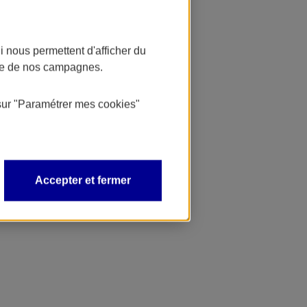
 nous permettent d'afficher du
nce de nos campagnes.
sur
"Paramétrer mes
cookies
"
Accepter et fermer