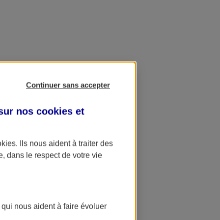
Continuer sans accepter
 sur nos
cookies et
okies
. Ils nous aident à traiter des
e, dans le respect de votre vie
 qui nous aident à faire évoluer