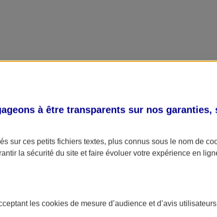
geons à être transparents sur nos garanties,
s sur ces petits fichiers textes, plus connus sous le nom de
co
antir la sécurité du site et faire évoluer votre expérience en lign
acceptant les
cookies
de mesure d’audience et d’avis utilisateurs