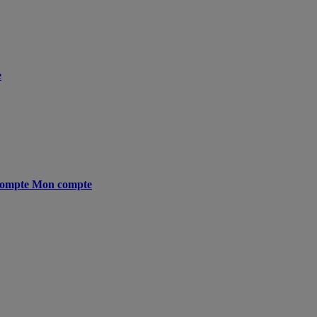
e
ompte
Mon compte