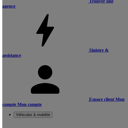
Trouver une
agence
Sinistre &
assistance
Espace client
Mon
compte
Mon compte
Véhicules & mobilité