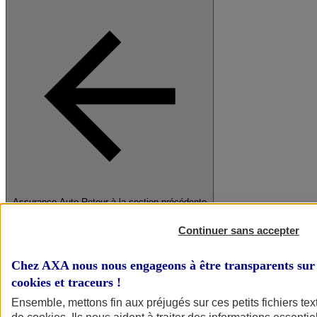
Assurance Auto
Retour à la section précédente
Fermer le menu principal
Continuer sans accepter
Chez AXA nous nous engageons à être transparents sur 
cookies et traceurs
!
Ensemble, mettons fin aux préjugés sur ces petits fichiers te