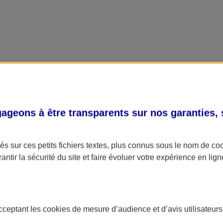
geons à être transparents sur nos garanties,
s sur ces petits fichiers textes, plus connus sous le nom de
co
antir la sécurité du site et faire évoluer votre expérience en lign
acceptant les
cookies
de mesure d’audience et d’avis utilisateurs