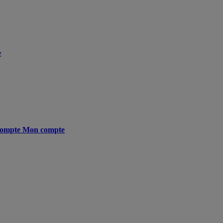
e
ompte
Mon compte