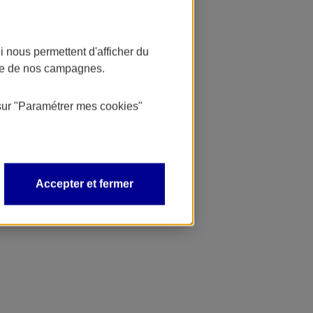
 nous permettent d'afficher du
nce de nos campagnes.
sur
"Paramétrer mes
cookies
"
Accepter et fermer