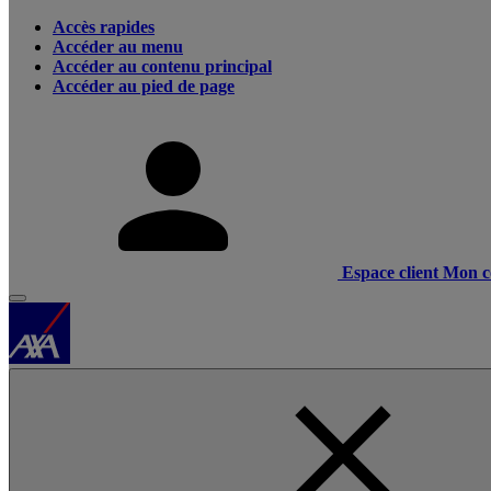
Accès rapides
Accéder au menu
Accéder au contenu principal
Accéder au pied de page
Espace client
Mon c