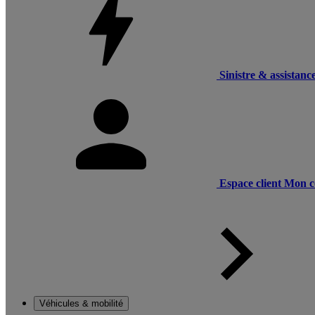
Sinistre & assistanc
Espace client
Mon c
Véhicules & mobilité