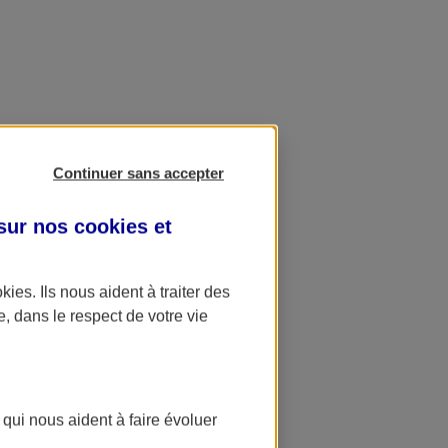
Continuer sans accepter
 sur nos
cookies et
okies
. Ils nous aident à traiter des
e, dans le respect de votre vie
 qui nous aident à faire évoluer