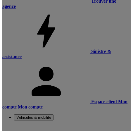
Trouver une
agence
Sinistre &
assistance
Espace client
Mon
compte
Mon compte
Véhicules & mobilité