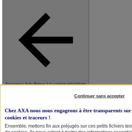
Assurance Auto
Retour à la section précédente
Fermer le menu principal
Continuer sans accepter
Chez AXA nous nous engageons à être transparents sur 
cookies et traceurs
!
Ensemble, mettons fin aux préjugés sur ces petits fichiers te