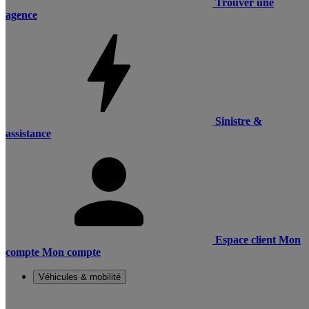
Trouver une
agence
Sinistre &
assistance
Espace client
Mon
compte
Mon compte
Véhicules & mobilité