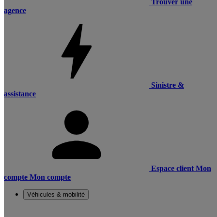
Trouver une
agence
Sinistre &
assistance
Espace client
Mon
compte
Mon compte
Véhicules & mobilité