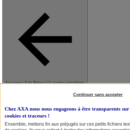
Assurance Auto
Retour à la section précédente
Fermer le menu principal
Continuer sans accepter
Chez AXA nous nous engageons à être transparents sur 
cookies et traceurs
!
Ensemble, mettons fin aux préjugés sur ces petits fichiers te