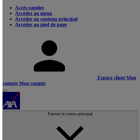
Accès rapides
Accéder au menu
Accéder au contenu principal
Accéder au pied de page
Espace client
Mon
compte
Mon compte
Fermer le menu principal