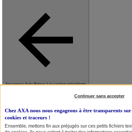
Assurance Auto
Retour à la section précédente
Fermer le menu principal
Continuer sans accepter
Chez AXA nous nous engageons à être transparents sur 
cookies et traceurs
!
Ensemble, mettons fin aux préjugés sur ces petits fichiers te