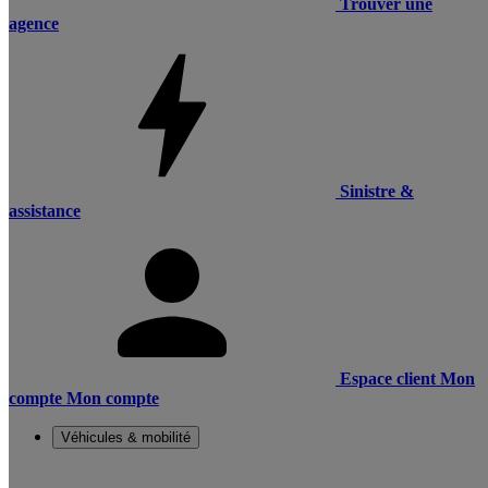
Trouver une
agence
Sinistre &
assistance
Espace client
Mon
compte
Mon compte
Véhicules & mobilité