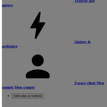
Trouver une
agence
Sinistre &
assistance
Espace client
Mon
compte
Mon compte
Véhicules & mobilité