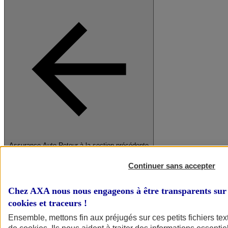
Assurance Auto
Retour à la section précédente
Fermer le menu principal
Continuer sans accepter
Chez AXA nous nous engageons à être transparents sur 
cookies et traceurs
!
Ensemble, mettons fin aux préjugés sur ces petits fichiers te