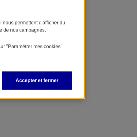
 nous permettent d'afficher du
nce de nos campagnes.
sur
"Paramétrer mes
cookies
"
Accepter et fermer