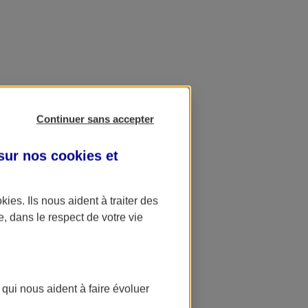
Continuer sans accepter
 sur nos
cookies et
okies
. Ils nous aident à traiter des
e, dans le respect de votre vie
 qui nous aident à faire évoluer