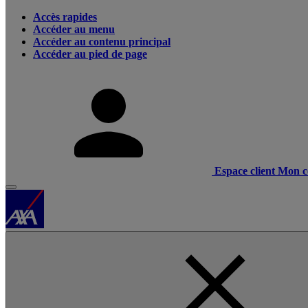
Accès rapides
Accéder au menu
Accéder au contenu principal
Accéder au pied de page
Espace client
Mon c