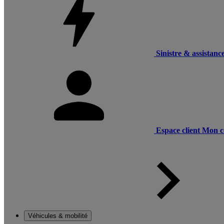
Sinistre & assistanc
Espace client
Mon c
Véhicules & mobilité