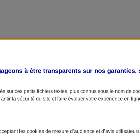
geons à être transparents sur nos garanties,
s sur ces petits fichiers textes, plus connus sous le nom de
co
antir la sécurité du site et faire évoluer votre expérience en lign
acceptant les
cookies
de mesure d’audience et d’avis utilisateurs