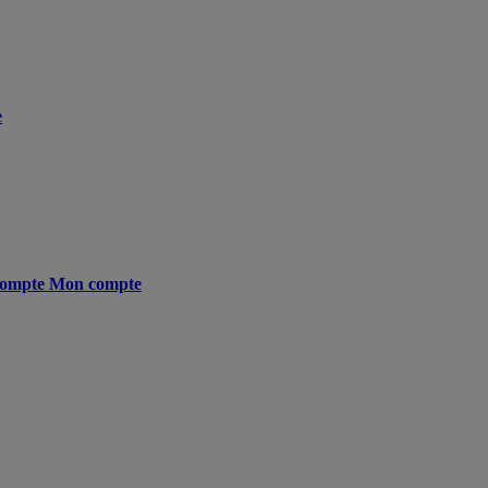
e
ompte
Mon compte