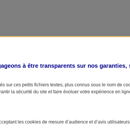
geons à être transparents sur nos garanties,
s sur ces petits fichiers textes, plus connus sous le nom de
co
antir la sécurité du site et faire évoluer votre expérience en lign
acceptant les
cookies
de mesure d’audience et d’avis utilisateurs