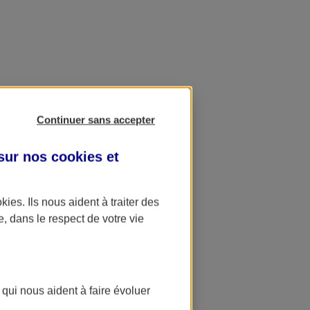
Continuer sans accepter
 sur nos
cookies et
okies
. Ils nous aident à traiter des
e, dans le respect de votre vie
 qui nous aident à faire évoluer