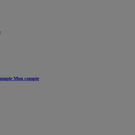
e
ompte
Mon compte