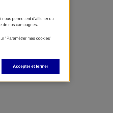
 nous permettent d'afficher du
nce de nos campagnes.
sur
"Paramétrer mes
cookies
"
Accepter et fermer