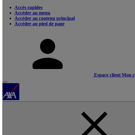
Accès rapides
Accéder au menu
Accéder au contenu principal
Accéder au pied de page
Espace client
Mon c