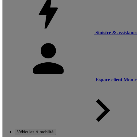
Sinistre & assistanc
Espace client
Mon c
Véhicules & mobilité