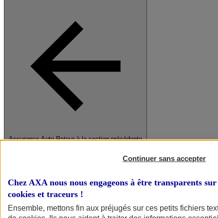
Assurance Auto
Retour à la section précédente
Fermer le menu principal
Continuer sans accepter
Chez AXA nous nous engageons à être transparents sur 
cookies et traceurs
!
Ensemble, mettons fin aux préjugés sur ces petits fichiers te