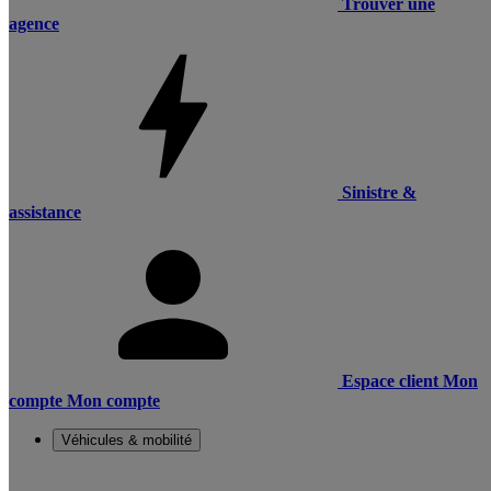
Trouver une
agence
Sinistre &
assistance
Espace client
Mon
compte
Mon compte
Véhicules & mobilité