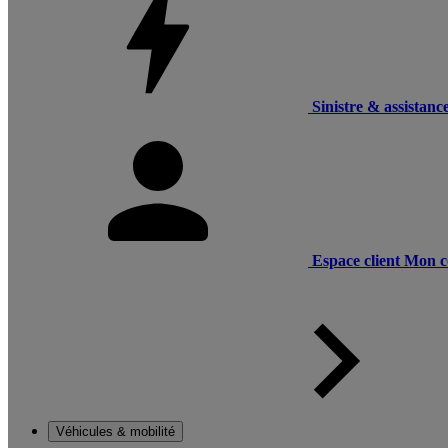
Sinistre & assistanc
Espace client
Mon c
Véhicules & mobilité