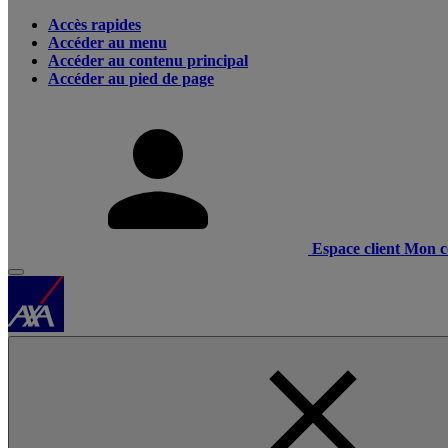
Accès rapides
Accéder au menu
Accéder au contenu principal
Accéder au pied de page
Espace client
Mon c