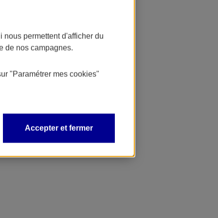
 nous permettent d'afficher du
nce de nos campagnes.
sur
"Paramétrer mes
cookies
"
Accepter et fermer