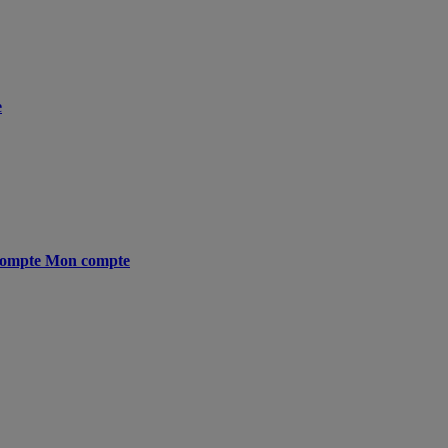
e
ompte
Mon compte