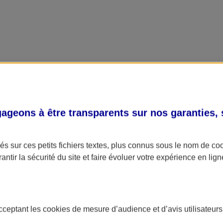
geons à être transparents sur nos garanties,
s sur ces petits fichiers textes, plus connus sous le nom de
co
antir la sécurité du site et faire évoluer votre expérience en lign
acceptant les
cookies
de mesure d’audience et d’avis utilisateurs