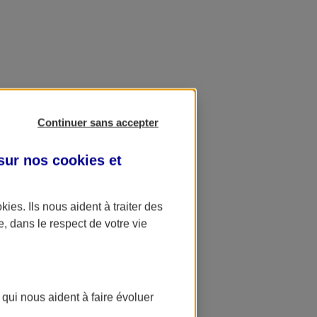
Continuer sans accepter
 sur nos
cookies et
okies
. Ils nous aident à traiter des
e, dans le respect de votre vie
 qui nous aident à faire évoluer