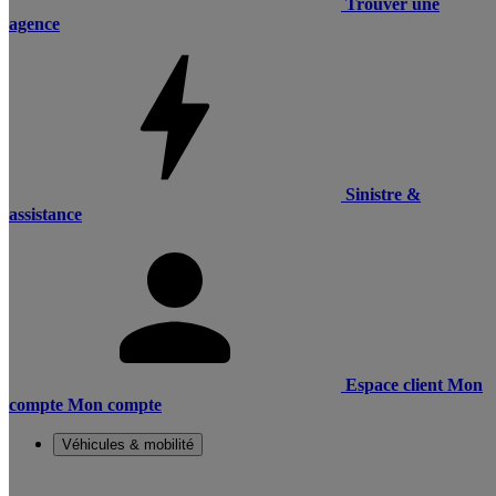
Trouver une
agence
Sinistre &
assistance
Espace client
Mon
compte
Mon compte
Véhicules & mobilité