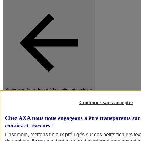
Assurance Auto
Retour à la section précédente
Fermer le menu principal
Continuer sans accepter
Chez AXA nous nous engageons à être transparents sur 
cookies et traceurs
!
Ensemble, mettons fin aux préjugés sur ces petits fichiers te