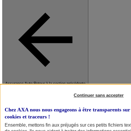
Assurance Auto
Retour à la section précédente
Fermer le menu principal
Continuer sans accepter
Chez AXA nous nous engageons à être transparents sur 
cookies et traceurs
!
Ensemble, mettons fin aux préjugés sur ces petits fichiers te