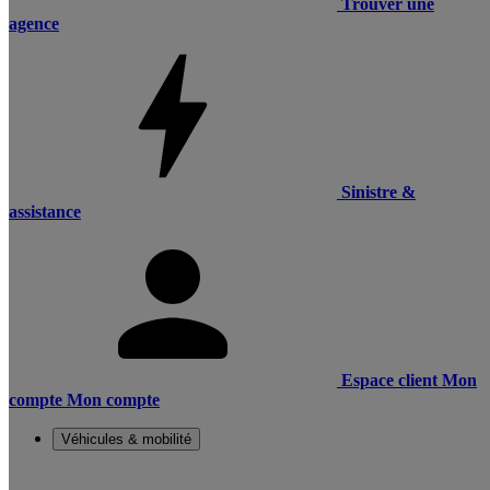
Trouver une
agence
Sinistre &
assistance
Espace client
Mon
compte
Mon compte
Véhicules & mobilité