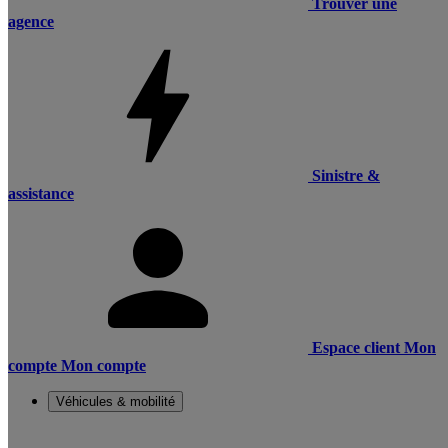
Trouver une
agence
Sinistre &
assistance
Espace client
Mon
compte
Mon compte
Véhicules & mobilité