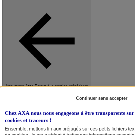
Assurance Auto
Retour à la section précédente
Fermer le menu principal
Continuer sans accepter
Chez AXA nous nous engageons à être transparents sur 
cookies et traceurs
!
Ensemble, mettons fin aux préjugés sur ces petits fichiers te