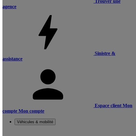
Trouver une
agence
Sinistre &
assistance
Espace client
Mon
compte
Mon compte
Véhicules & mobilité