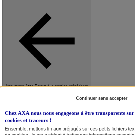
Assurance Auto
Retour à la section précédente
Fermer le menu principal
Continuer sans accepter
Chez AXA nous nous engageons à être transparents sur 
cookies et traceurs
!
Ensemble, mettons fin aux préjugés sur ces petits fichiers te