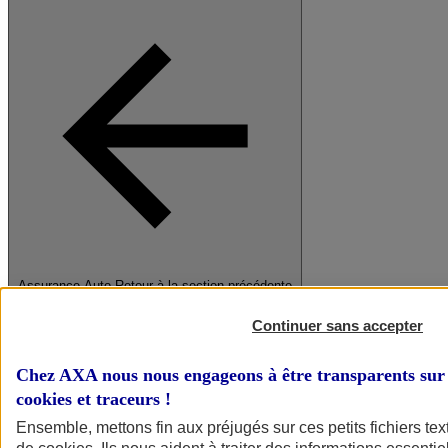
Assurance Auto
Retour à la section précédente
Fermer le menu principal
Continuer sans accepter
Chez AXA nous nous engageons à être transparents sur 
cookies et traceurs
!
Ensemble, mettons fin aux préjugés sur ces petits fichiers te