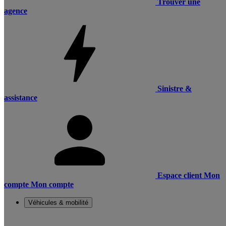
Trouver une
agence
Sinistre &
assistance
Espace client
Mon
compte
Mon compte
Véhicules & mobilité