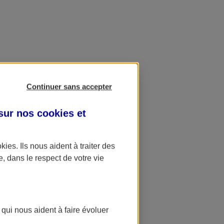
Continuer sans accepter
 sur nos
cookies et
okies
. Ils nous aident à traiter des
e, dans le respect de votre vie
 qui nous aident à faire évoluer