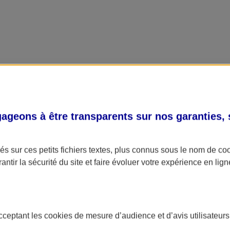
geons à être transparents sur nos garanties,
s sur ces petits fichiers textes, plus connus sous le nom de
co
antir la sécurité du site et faire évoluer votre expérience en lign
acceptant les
cookies
de mesure d’audience et d’avis utilisateurs