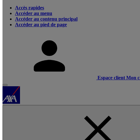
Accès rapides
Accéder au menu
Accéder au contenu principal
Accéder au pied de page
Espace client
Mon c