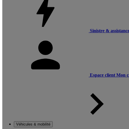
Sinistre & assistanc
Espace client
Mon c
Véhicules & mobilité