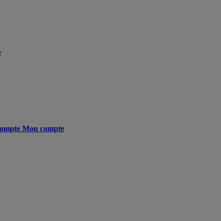
e
ompte
Mon compte