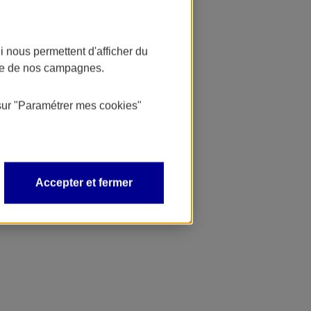
 nous permettent d'afficher du
nce de nos campagnes.
sur
"Paramétrer mes
cookies
"
Accepter et fermer