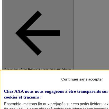
Assurance Auto
Retour à la section précédente
Fermer le menu principal
Continuer sans accepter
Chez AXA nous nous engageons à être transparents sur 
cookies et traceurs
!
Ensemble, mettons fin aux préjugés sur ces petits fichiers te