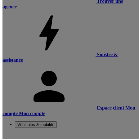
Trouver une
agence
Sinistre &
assistance
Espace client
Mon
compte
Mon compte
Véhicules & mobilité