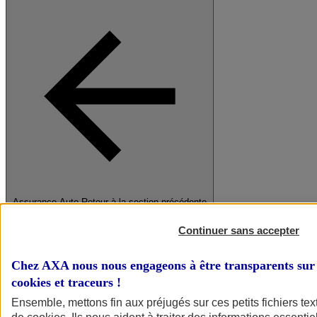
Assurance Auto
Retour à la section précédente
Fermer le menu principal
Continuer sans accepter
Chez AXA nous nous engageons à être transparents sur 
cookies et traceurs
!
Ensemble, mettons fin aux préjugés sur ces petits fichiers te