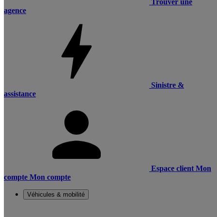
Trouver une
agence
Sinistre &
assistance
Espace client
Mon
compte
Mon compte
Véhicules & mobilité