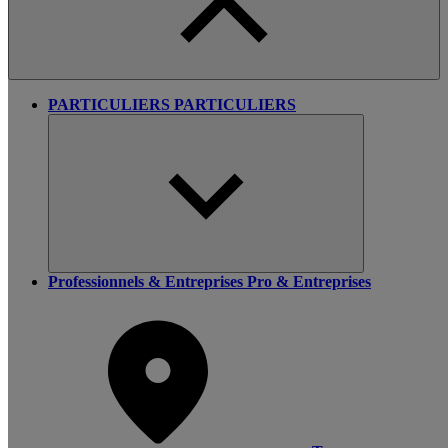
PARTICULIERS
PARTICULIERS
Professionnels & Entreprises
Pro & Entreprises