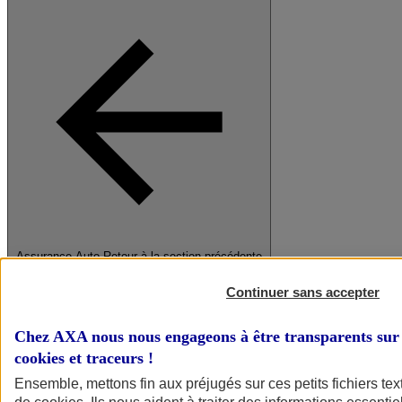
Assurance Auto
Retour à la section précédente
Fermer le menu principal
Continuer sans accepter
Chez AXA nous nous engageons à être transparents sur 
cookies et traceurs
!
Ensemble, mettons fin aux préjugés sur ces petits fichiers te