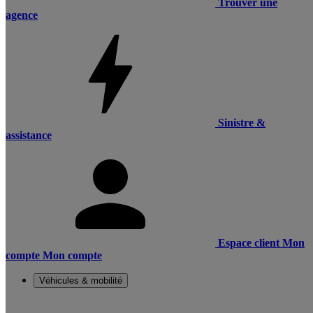
Trouver une
agence
Sinistre &
assistance
Espace client
Mon
compte
Mon compte
Véhicules & mobilité