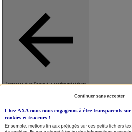
Assurance Auto
Retour à la section précédente
Fermer le menu principal
Continuer sans accepter
Chez AXA nous nous engageons à être transparents sur 
cookies et traceurs
!
Ensemble, mettons fin aux préjugés sur ces petits fichiers te