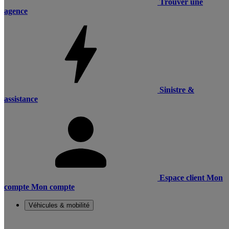
Trouver une
agence
Sinistre &
assistance
Espace client
Mon
compte
Mon compte
Véhicules & mobilité