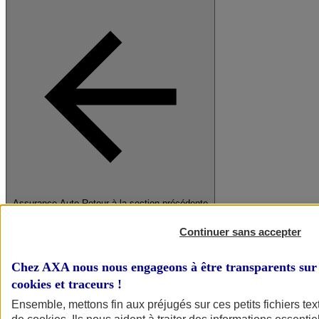
Assurance Auto
Retour à la section précédente
Fermer le menu principal
Continuer sans accepter
Chez AXA nous nous engageons à être transparents sur 
cookies et traceurs
!
Ensemble, mettons fin aux préjugés sur ces petits fichiers te