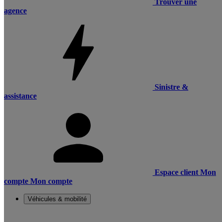
Trouver une
agence
Sinistre &
assistance
Espace client
Mon
compte
Mon compte
Véhicules & mobilité