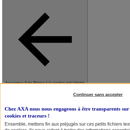
Assurance Auto
Retour à la section précédente
Fermer le menu principal
Continuer sans accepter
Chez AXA nous nous engageons à être transparents sur 
cookies et traceurs
!
Ensemble, mettons fin aux préjugés sur ces petits fichiers te