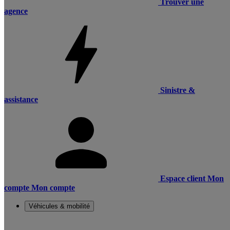
Trouver une
agence
Sinistre &
assistance
Espace client
Mon
compte
Mon compte
Véhicules & mobilité