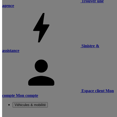
Trouver une
agence
Sinistre &
assistance
Espace client
Mon
compte
Mon compte
Véhicules & mobilité