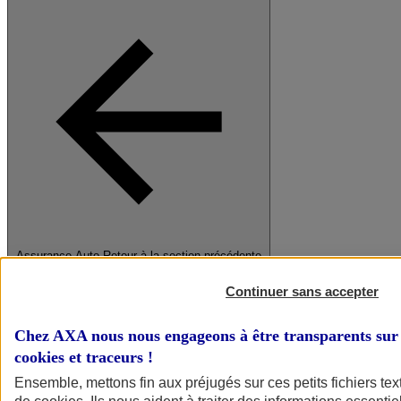
Assurance Auto
Retour à la section précédente
Fermer le menu principal
Continuer sans accepter
Chez AXA nous nous engageons à être transparents sur 
cookies et traceurs
!
Ensemble, mettons fin aux préjugés sur ces petits fichiers te