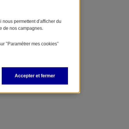
 nous permettent d'afficher du
nce de nos campagnes.
sur
"Paramétrer mes
cookies
"
Accepter et fermer