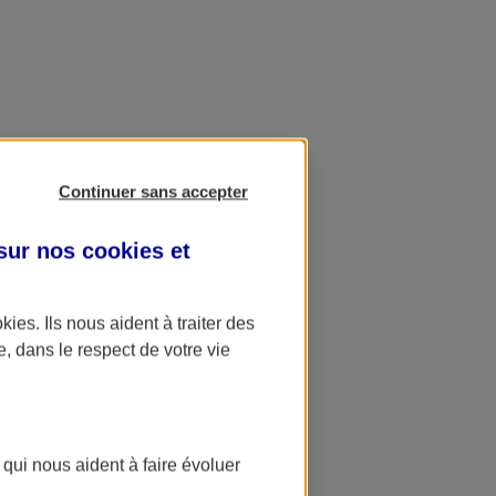
Continuer sans accepter
 sur nos
cookies et
okies
. Ils nous aident à traiter des
e, dans le respect de votre vie
 qui nous aident à faire évoluer