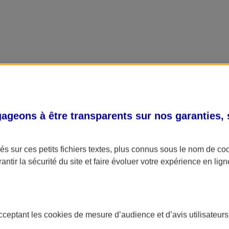
geons à être transparents sur nos garanties,
s sur ces petits fichiers textes, plus connus sous le nom de
co
antir la sécurité du site et faire évoluer votre expérience en lign
acceptant les
cookies
de mesure d’audience et d’avis utilisateurs