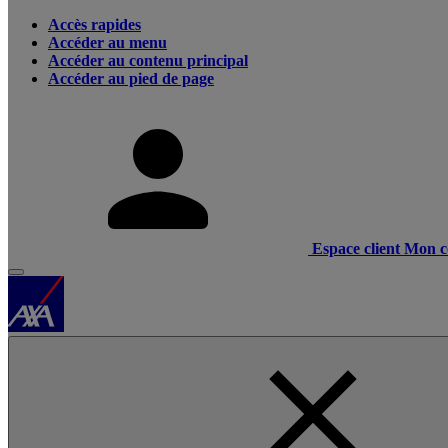
Accès rapides
Accéder au menu
Accéder au contenu principal
Accéder au pied de page
Espace client
Mon c