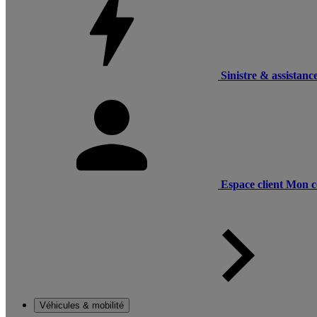
Sinistre & assistanc
Espace client
Mon c
Véhicules & mobilité