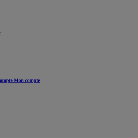
e
ompte
Mon compte