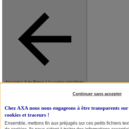
Assurance Auto
Retour à la section précédente
Fermer le menu principal
Continuer sans accepter
Chez AXA nous nous engageons à être transparents sur 
cookies et traceurs
!
Ensemble, mettons fin aux préjugés sur ces petits fichiers te