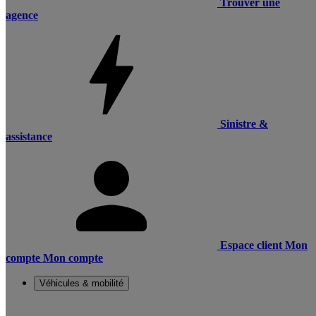
Trouver une
agence
Sinistre &
assistance
Espace client
Mon
compte
Mon compte
Véhicules & mobilité