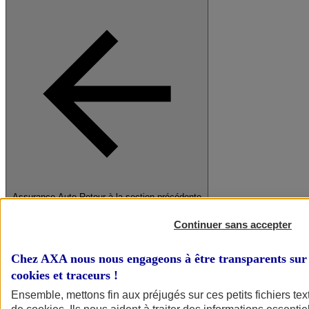
Assurance Auto
Retour à la section précédente
Fermer le menu principal
Continuer sans accepter
Chez AXA nous nous engageons à être transparents sur 
cookies et traceurs
!
Ensemble, mettons fin aux préjugés sur ces petits fichiers te