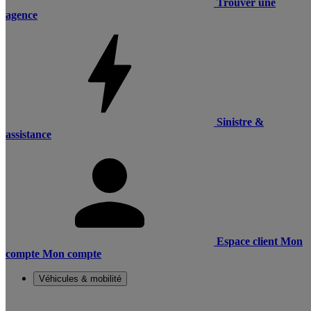
Trouver une
agence
Sinistre &
assistance
Espace client
Mon
compte
Mon compte
Véhicules & mobilité