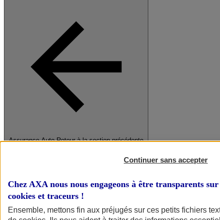
Assurance Auto
Retour à la section précédente
Fermer le menu principal
Continuer sans accepter
Chez AXA nous nous engageons à être transparents sur 
cookies et traceurs
!
Ensemble, mettons fin aux préjugés sur ces petits fichiers te