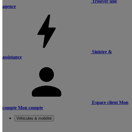
Trouver une
agence
Sinistre &
assistance
Espace client
Mon
compte
Mon compte
Véhicules & mobilité