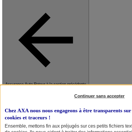
Assurance Auto
Retour à la section précédente
Fermer le menu principal
Continuer sans accepter
Chez AXA nous nous engageons à être transparents sur 
cookies et traceurs
!
Ensemble, mettons fin aux préjugés sur ces petits fichiers te