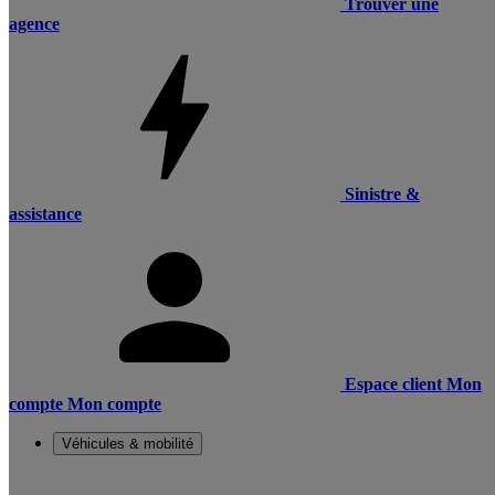
Trouver une
agence
Sinistre &
assistance
Espace client
Mon
compte
Mon compte
Véhicules & mobilité