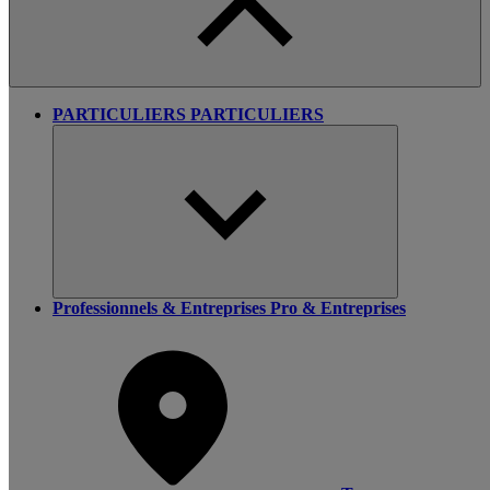
PARTICULIERS
PARTICULIERS
Professionnels & Entreprises
Pro & Entreprises