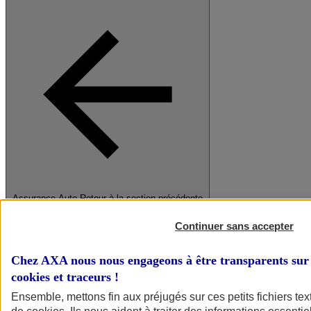
Assurance Auto
Retour à la section précédente
Fermer le menu principal
Continuer sans accepter
Chez AXA nous nous engageons à être transparents sur 
cookies et traceurs
!
Ensemble, mettons fin aux préjugés sur ces petits fichiers te