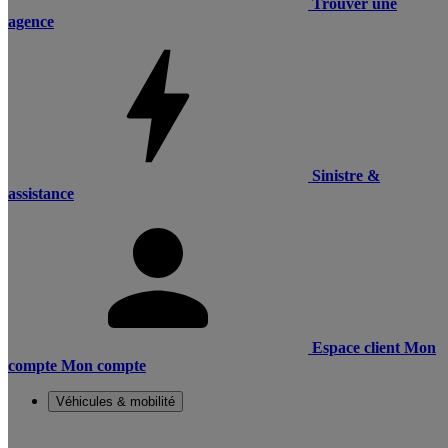
Trouver une
agence
Sinistre &
assistance
Espace client
Mon
compte
Mon compte
Véhicules & mobilité