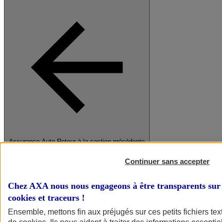
Assurance Auto
Retour à la section précédente
Fermer le menu principal
Continuer sans accepter
Chez AXA nous nous engageons à être transparents sur 
cookies et traceurs
!
Ensemble, mettons fin aux préjugés sur ces petits fichiers te