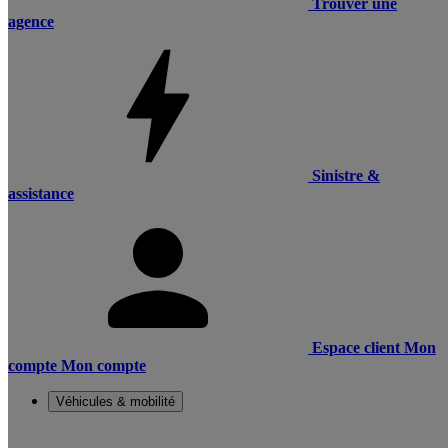
Trouver une
agence
Sinistre &
assistance
Espace client
Mon
compte
Mon compte
Véhicules & mobilité