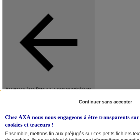
Assurance Auto
Retour à la section précédente
Fermer le menu principal
Continuer sans accepter
Chez AXA nous nous engageons à être transparents sur 
cookies et traceurs
!
Ensemble, mettons fin aux préjugés sur ces petits fichiers te