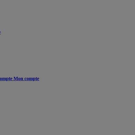
e
ompte
Mon compte