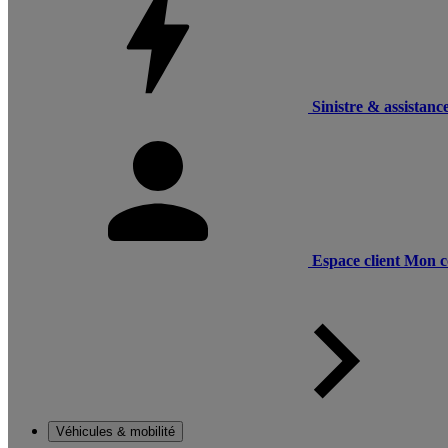
Sinistre & assistanc
Espace client
Mon c
Véhicules & mobilité