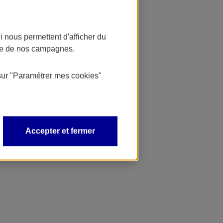
 nous permettent d'afficher du
nce de nos campagnes.
sur
"Paramétrer mes
cookies
"
Accepter et fermer