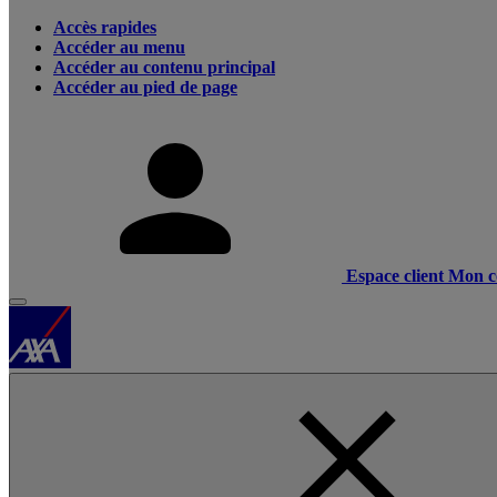
Accès rapides
Accéder au menu
Accéder au contenu principal
Accéder au pied de page
Espace client
Mon c