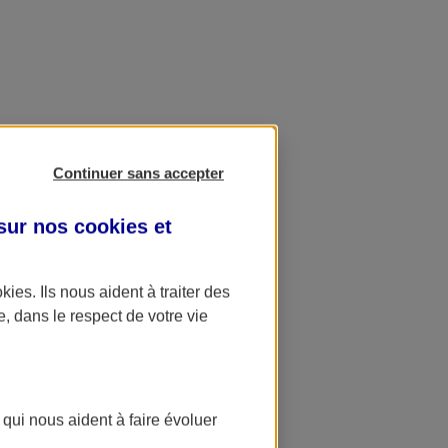
Continuer sans accepter
 sur nos
cookies et
okies
. Ils nous aident à traiter des
e, dans le respect de votre vie
 qui nous aident à faire évoluer