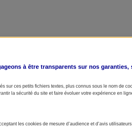
geons à être transparents sur nos garanties,
s sur ces petits fichiers textes, plus connus sous le nom de
co
antir la sécurité du site et faire évoluer votre expérience en lign
acceptant les
cookies
de mesure d’audience et d’avis utilisateurs