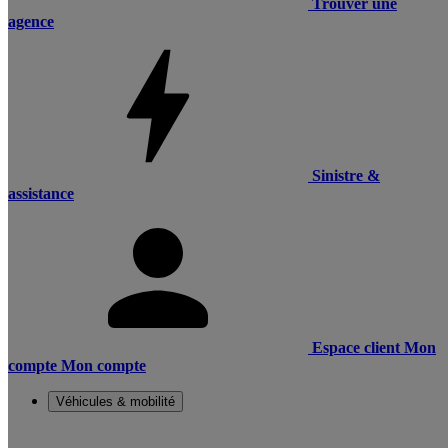
Trouver une
agence
Sinistre &
assistance
Espace client
Mon
compte
Mon compte
Véhicules & mobilité