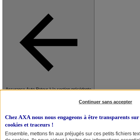
Assurance Auto
Retour à la section précédente
Fermer le menu principal
Continuer sans accepter
Chez AXA nous nous engageons à être transparents sur 
cookies et traceurs
!
Ensemble, mettons fin aux préjugés sur ces petits fichiers te