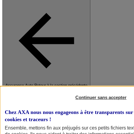
Assurance Auto
Retour à la section précédente
Fermer le menu principal
Continuer sans accepter
Chez AXA nous nous engageons à être transparents sur 
cookies et traceurs
!
Ensemble, mettons fin aux préjugés sur ces petits fichiers te