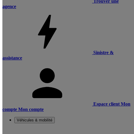
Trouver une
agence
Sinistre &
assistance
Espace client
Mon
compte
Mon compte
Véhicules & mobilité