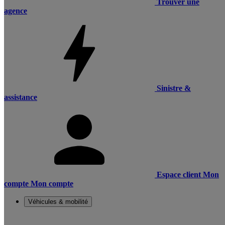
Trouver une
agence
Sinistre &
assistance
Espace client
Mon
compte
Mon compte
Véhicules & mobilité