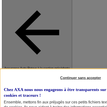
Assurance Auto
Retour à la section précédente
Fermer le menu principal
Continuer sans accepter
Chez AXA nous nous engageons à être transparents sur 
cookies et traceurs
!
Ensemble, mettons fin aux préjugés sur ces petits fichiers te