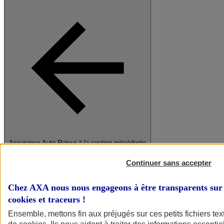
Assurance Auto
Retour à la section précédente
Fermer le menu principal
Continuer sans accepter
Chez AXA nous nous engageons à être transparents sur 
cookies et traceurs
!
Ensemble, mettons fin aux préjugés sur ces petits fichiers te