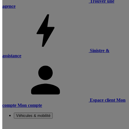
Trouver une
agence
Sinistre &
assistance
Espace client
Mon
compte
Mon compte
Véhicules & mobilité