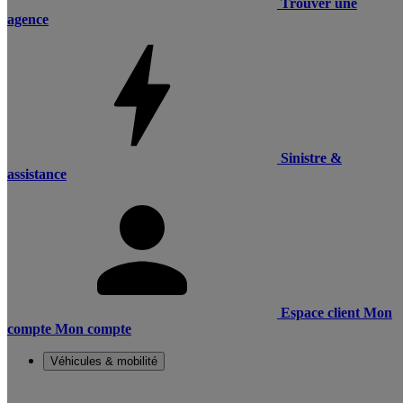
Trouver une
agence
Sinistre &
assistance
Espace client
Mon
compte
Mon compte
Véhicules & mobilité