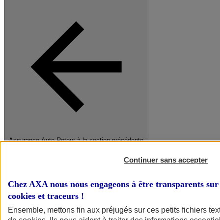
Assurance Auto
Retour à la section précédente
Fermer le menu principal
Continuer sans accepter
Chez AXA nous nous engageons à être transparents sur 
cookies et traceurs
!
Ensemble, mettons fin aux préjugés sur ces petits fichiers te