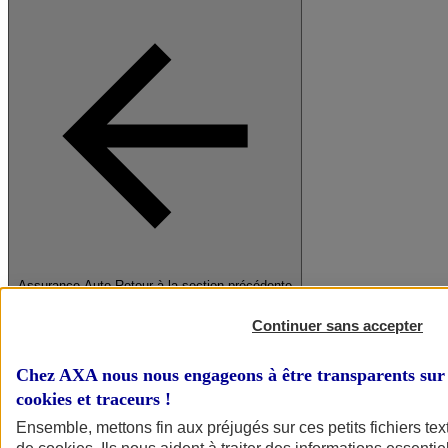
Assurance Auto
Retour à la section précédente
Fermer le menu principal
Continuer sans accepter
Chez AXA nous nous engageons à être transparents sur 
cookies et traceurs
!
Ensemble, mettons fin aux préjugés sur ces petits fichiers te