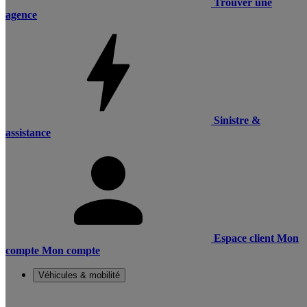
Trouver une
agence
Sinistre &
assistance
Espace client
Mon
compte
Mon compte
Véhicules & mobilité