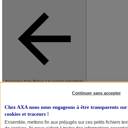
Assurance Auto
Retour à la section précédente
Fermer le menu principal
Continuer sans accepter
Chez AXA nous nous engageons à être transparents sur 
cookies et traceurs
!
Ensemble, mettons fin aux préjugés sur ces petits fichiers te