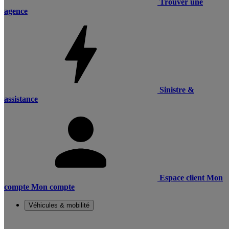
Trouver une
agence
Sinistre &
assistance
Espace client
Mon
compte
Mon compte
Véhicules & mobilité