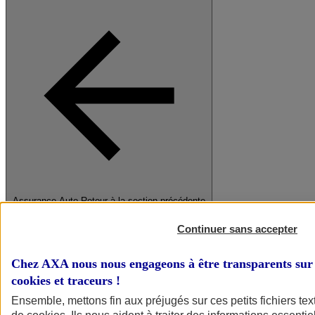
Assurance Auto
Retour à la section précédente
Fermer le menu principal
Continuer sans accepter
Chez AXA nous nous engageons à être transparents sur 
cookies et traceurs
!
Ensemble, mettons fin aux préjugés sur ces petits fichiers te