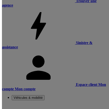
Trouver une
agence
Sinistre &
assistance
Espace client
Mon
compte
Mon compte
Véhicules & mobilité