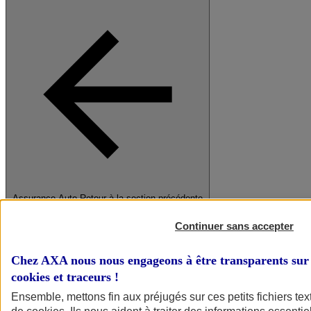
Assurance Auto
Retour à la section précédente
Fermer le menu principal
Continuer sans accepter
Chez AXA nous nous engageons à être transparents sur 
cookies et traceurs
!
Ensemble, mettons fin aux préjugés sur ces petits fichiers te