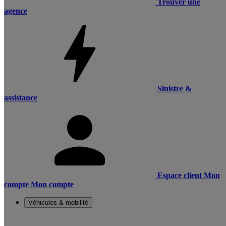
Trouver une
agence
Sinistre &
assistance
Espace client
Mon
compte
Mon compte
Véhicules & mobilité