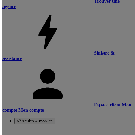
Trouver une
agence
Sinistre &
assistance
Espace client
Mon
compte
Mon compte
Véhicules & mobilité