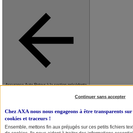
Assurance Auto
Retour à la section précédente
Fermer le menu principal
Continuer sans accepter
Chez AXA nous nous engageons à être transparents sur 
cookies et traceurs
!
Ensemble, mettons fin aux préjugés sur ces petits fichiers te