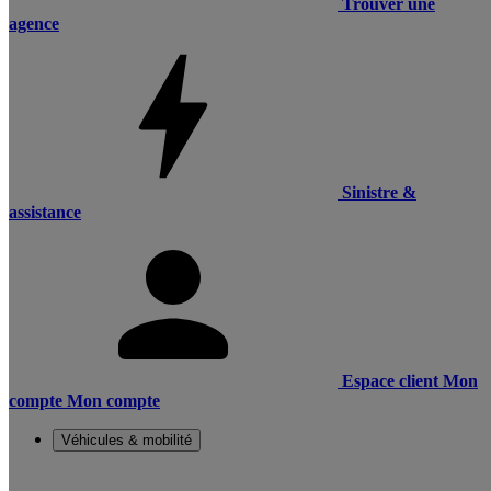
Trouver une
agence
Sinistre &
assistance
Espace client
Mon
compte
Mon compte
Véhicules & mobilité