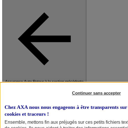
Assurance Auto
Retour à la section précédente
Fermer le menu principal
Continuer sans accepter
Chez AXA nous nous engageons à être transparents sur 
cookies et traceurs
!
Ensemble, mettons fin aux préjugés sur ces petits fichiers te